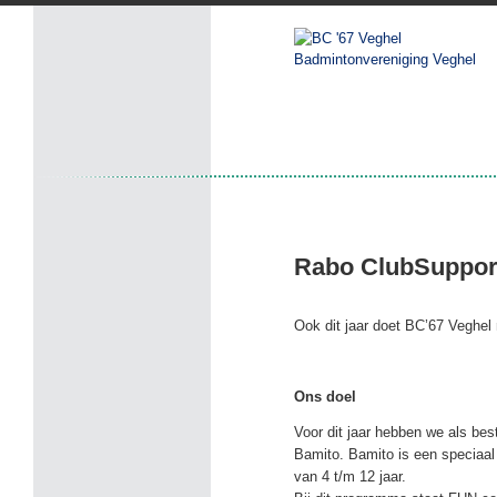
Badmintonvereniging Veghel
Rabo ClubSuppor
Ook dit jaar doet BC’67 Veghe
Ons doel
Voor dit jaar hebben we als be
Bamito. Bamito is een speciaa
van 4 t/m 12 jaar.