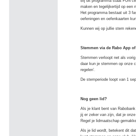
Bij dit programma staat FUN cen
maken en tegelijkertijd op een 
Het programma bestaat uit 3 fa
oefeningen en oefenkaarten ku
Kunnen wij op jullie stem reke
Stemmen via de Rabo App of 
Stemmen verloopt net als vorig 
daar kun je stemmen op onze c
regelen’.
De stemperiode loopt van 1 se
Nog geen lid?
Als je klant bent van Rabobank 
jij er zeker van zijn, dat je onz
Regel je lidmaatschap gemakkel
Als je lid wordt, betekent dit d