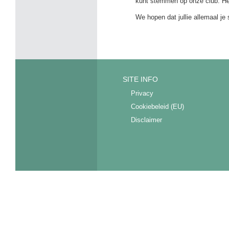
kunt stemmen op onze club. He
We hopen dat jullie allemaal je
SITE INFO
Privacy
Cookiebeleid (EU)
Disclaimer