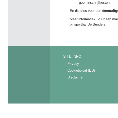
geen inschrijfkosten.
En dit alles voor een
éénmalige
Meer informatie? Stuur een mai
bij sporthal De Bunders.
SITE INFO
Privacy
Cookiebeleid (EU)
Disclaimer