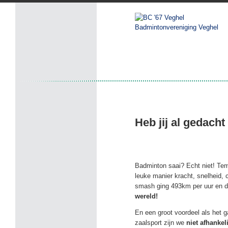
Badmintonvereniging Veghel
Heb jij al gedach
Badminton saai? Echt niet! Tem
leuke manier kracht, snelheid, 
smash ging 493km per uur en 
wereld!
En een groot voordeel als het g
zaalsport zijn we
niet afhanke