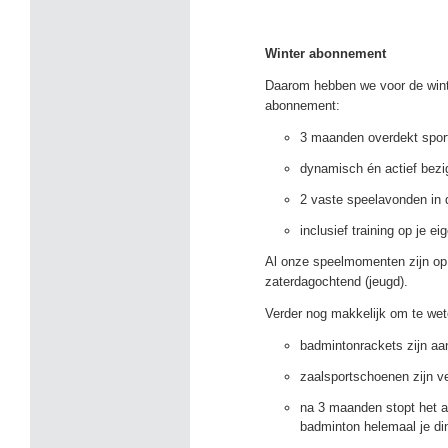
Winter abonnement
Daarom hebben we voor de winte
abonnement:
3 maanden overdekt spor
dynamisch én actief bezig
2 vaste speelavonden in 
inclusief training op je ei
Al onze speelmomenten zijn op
zaterdagochtend (jeugd).
Verder nog makkelijk om te wet
badmintonrackets zijn aa
zaalsportschoenen zijn ve
na 3 maanden stopt het a
badminton helemaal je din